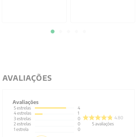
Mais ofertas para você
(PRÉ-VENDA) A
(PRÉ-VENDA)