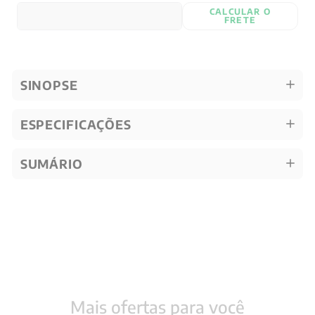
CALCULAR O
FRETE
SINOPSE
ESPECIFICAÇÕES
SUMÁRIO
Quem viu, viu também