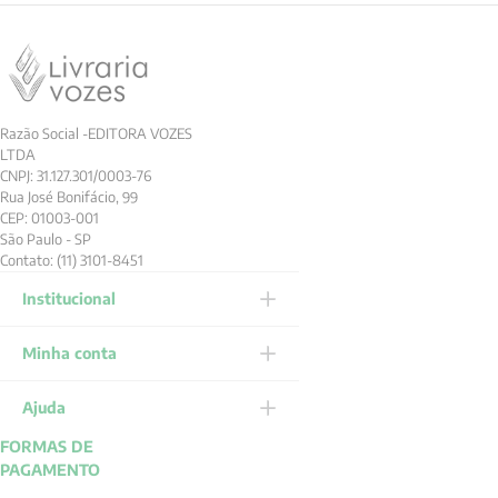
1 - 5
de
5
ESCREVER AVALIAÇÃO
Newsletter
Receba nossas promoções