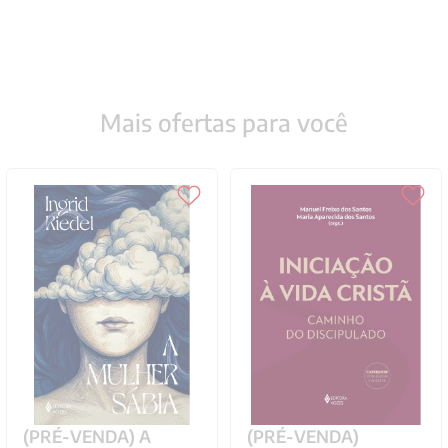
Mais ofertas para você
(PRÉ-VENDA) A
(PRÉ-VENDA)