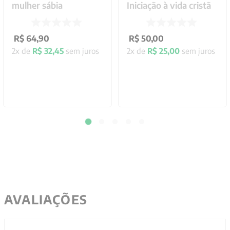
mulher sábia
Iniciação à vida cristã
R$
64
,
90
R$
50
,
00
2
x de
R$
32
,
45
sem juros
2
x de
R$
25
,
00
sem juros
AVALIAÇÕES