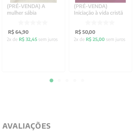
(PRÉ-VENDA) A
(PRÉ-VENDA)
mulher sábia
Iniciação à vida cristã
R$
64
,
90
R$
50
,
00
2
x de
R$
32
,
45
sem juros
2
x de
R$
25
,
00
sem juros
AVALIAÇÕES