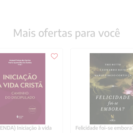
Mais ofertas para você
NDA) Iniciação à vida
Felicidade foi-se embora