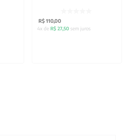
R$
110
,
00
4
x de
R$
27
,
50
sem juros