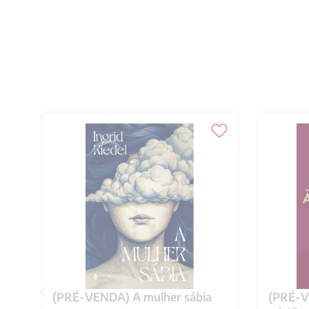
(PRÉ-VENDA) A mulher sábia
(PRÉ-VE