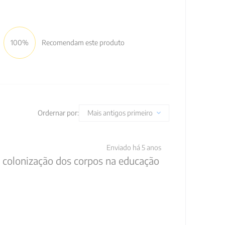
100%
Recomendam este produto
Ordernar por:
Mais antigos primeiro
Enviado há
5 anos
a colonização dos corpos na educação