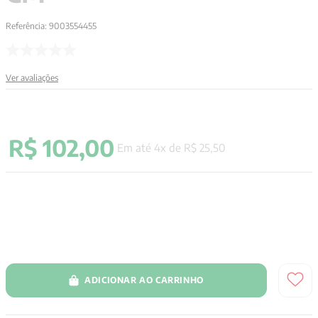
Referência
:
9003554455
Ver avaliações
R$
102
,
00
Em até
4
x de
R$
25
,
50
ADICIONAR AO CARRINHO