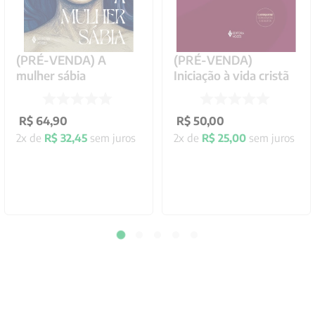
(PRÉ-VENDA) A
(PRÉ-VENDA)
mulher sábia
Iniciação à vida cristã
R$
64
,
90
R$
50
,
00
2
x de
R$
32
,
45
sem juros
2
x de
R$
25
,
00
sem juros