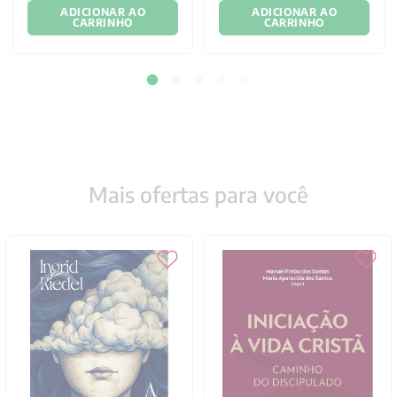
ADICIONAR AO
ADICIONAR AO
CARRINHO
CARRINHO
Mais ofertas para você