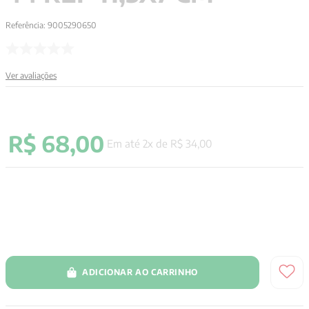
Referência
:
9005290650
Ver avaliações
R$
68
,
00
Em até
2
x de
R$
34
,
00
ADICIONAR AO CARRINHO