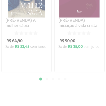
(PRÉ-VENDA) A
(PRÉ-VENDA)
mulher sábia
Iniciação à vida cristã
R$
64
,
90
R$
50
,
00
2
x de
R$
32
,
45
sem juros
2
x de
R$
25
,
00
sem juros