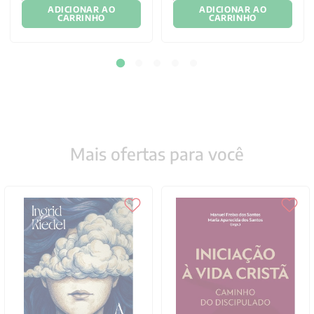
ADICIONAR AO
ADICIONAR AO
CARRINHO
CARRINHO
Mais ofertas para você