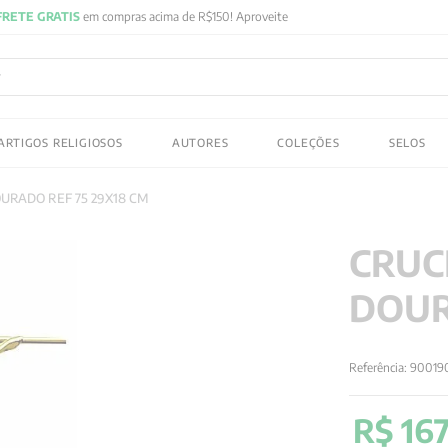
FRETE GRATIS
em compras acima de R$150! Aproveite
ADOS
ARTIGOS RELIGIOSOS
AUTORES
COLEÇÕES
SELOS
 gustav jung
URADO REF 75 29X18 CM
CRUC
DOUR
Referência
:
90019
R$
16