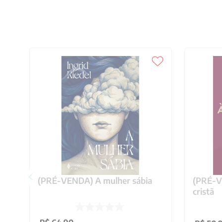
(PRÉ-VENDA) A mulher sábia
(PRÉ-VE
cristã