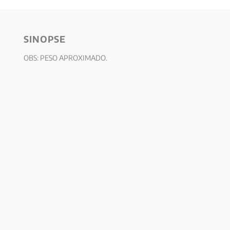
SINOPSE
OBS: PESO APROXIMADO.