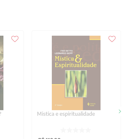
?
Mistica e espiritualidade