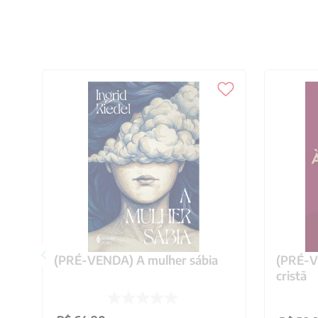
(PRÉ-VENDA) A mulher sábia
(PRÉ-VE
cristã