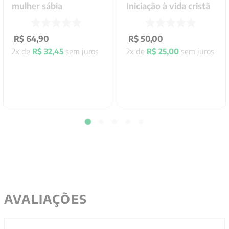
mulher sábia
Iniciação à vida cristã
R$
64
,
90
R$
50
,
00
2
x de
R$
32
,
45
sem juros
2
x de
R$
25
,
00
sem juros
AVALIAÇÕES