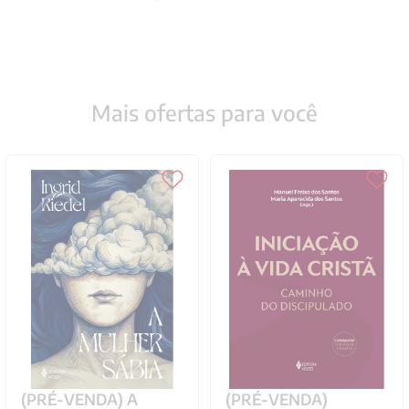
Mais ofertas para você
(PRÉ-VENDA) A
(PRÉ-VENDA)