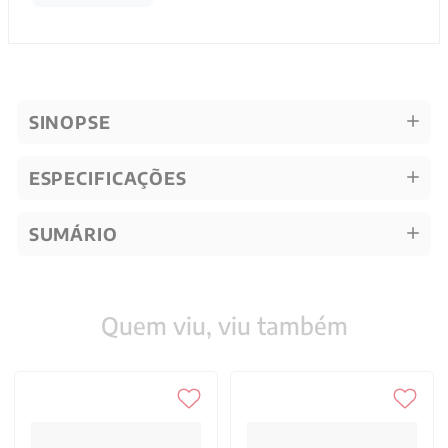
SINOPSE
ESPECIFICAÇÕES
SUMÁRIO
Quem viu, viu também