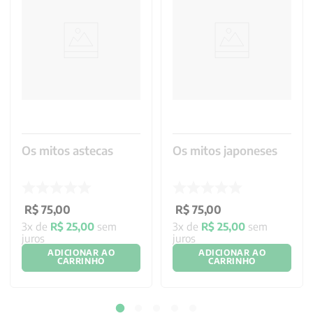
Os mitos astecas
Os mitos japoneses
R$
75
,
00
R$
75
,
00
3
x de
R$
25
,
00
sem
3
x de
R$
25
,
00
sem
juros
juros
ADICIONAR AO
ADICIONAR AO
CARRINHO
CARRINHO