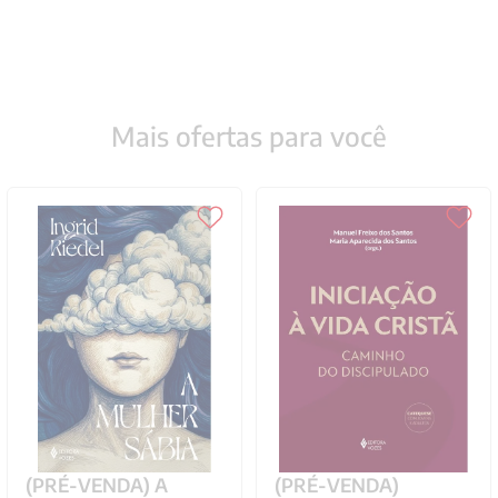
Mais ofertas para você
(PRÉ-VENDA) A
(PRÉ-VENDA)