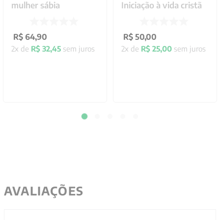
mulher sábia
Iniciação à vida cristã
R$
64
,
90
R$
50
,
00
2
x de
R$
32
,
45
sem juros
2
x de
R$
25
,
00
sem juros
AVALIAÇÕES