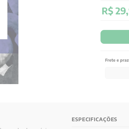
R$
29
,
Frete e pra
ESPECIFICAÇÕES