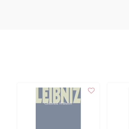
136 42 Das ciências, 139 43 Magistrados, 143 44 Recompensas, 144 
146 Conclusão, 149 Notas, 151