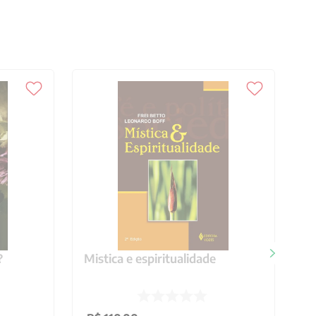
?
Mistica e espiritualidade