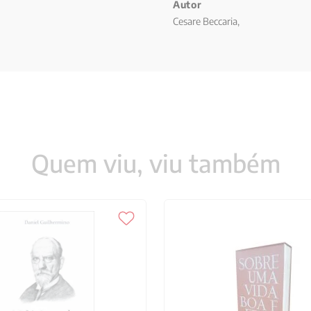
45 Educação, 145 46 Das graças,
Autor
Cesare Beccaria,
Quem viu, viu também