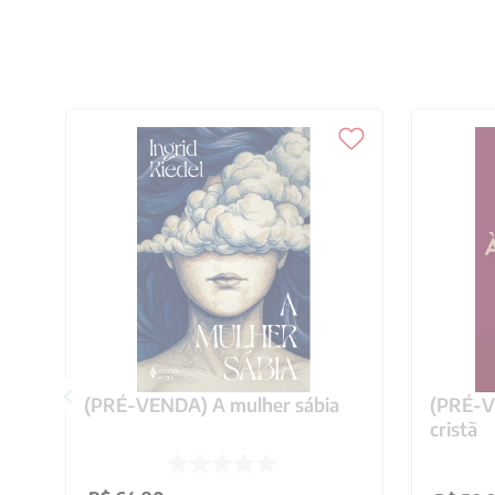
(PRÉ-VENDA) A mulher sábia
(PRÉ-VE
cristã