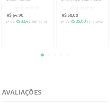
R$
64
,
90
R$
50
,
00
2
x de
R$
32
,
45
sem juros
2
x de
R$
25
,
00
sem juros
AVALIAÇÕES