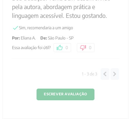
pela autora, abordagem prática e
linguagem acessível. Estou gostando.
Sim, recomendaria a um amigo
Por
:
Eliana A.
De
:
São Paulo - SP
Essa avaliação foi útil?
0
0
1 - 3
de
3
ESCREVER AVALIAÇÃO