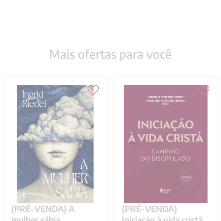
Mais ofertas para você
(PRÉ-VENDA) A
(PRÉ-VENDA)
mulher sábia
Iniciação à vida cristã