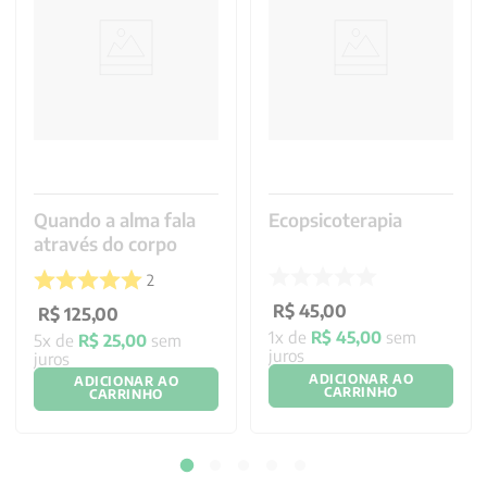
Quando a alma fala
Ecopsicoterapia
através do corpo
2
R$
45
,
00
R$
125
,
00
1
x de
R$
45
,
00
sem
5
x de
R$
25
,
00
sem
juros
juros
ADICIONAR AO
ADICIONAR AO
CARRINHO
CARRINHO