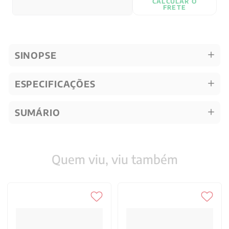
CALCULAR O
FRETE
SINOPSE
ESPECIFICAÇÕES
SUMÁRIO
Quem viu, viu também