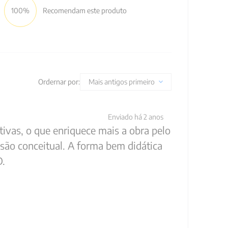
100%
Recomendam este produto
Ordernar por:
Mais antigos primeiro
Enviado há
2 anos
tivas, o que enriquece mais a obra pelo
isão conceitual. A forma bem didática
D.