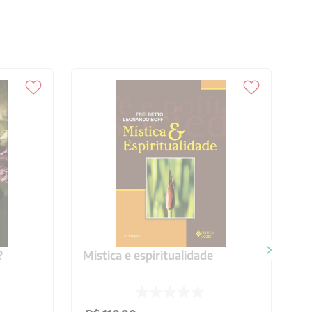
?
Mistica e espiritualidade