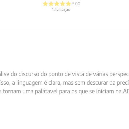
5.00
1
avaliação
lise do discurso do ponto de vista de várias perspec
sso, a linguagem é clara, mas sem descurar da prec
 tornam uma palátavel para os que se iniciam na A