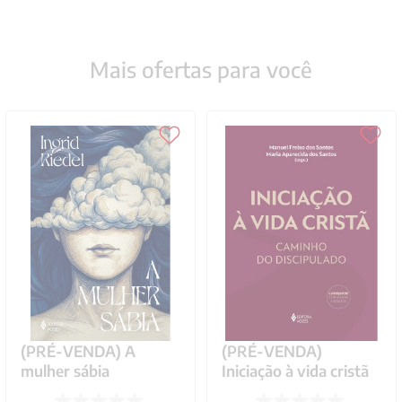
Mais ofertas para você
(PRÉ-VENDA) A
(PRÉ-VENDA)
mulher sábia
Iniciação à vida cristã