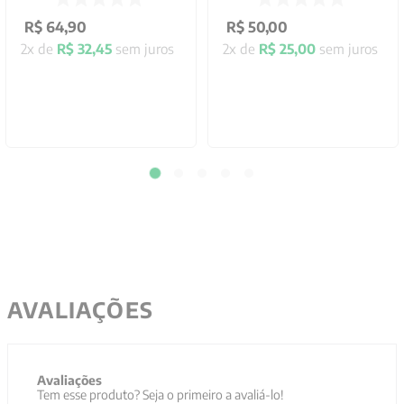
R$
64
,
90
R$
50
,
00
2
x de
R$
32
,
45
sem juros
2
x de
R$
25
,
00
sem juros
AVALIAÇÕES
Avaliações
Tem esse produto? Seja o primeiro a avaliá-lo!