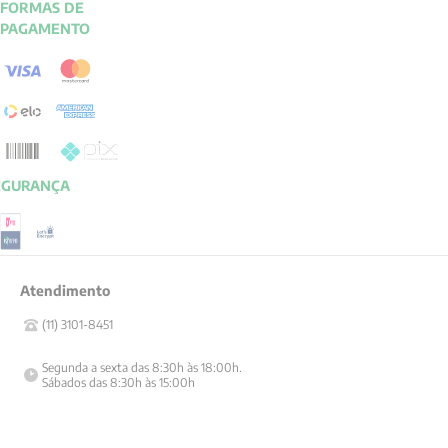
FORMAS DE
PAGAMENTO
EGURANÇA
Atendimento
(11) 3101-8451
Segunda a sexta das 8:30h às 18:00h.

Sábados das 8:30h às 15:00h