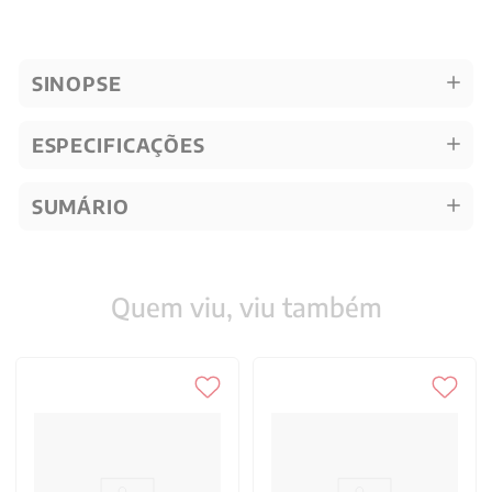
SINOPSE
ESPECIFICAÇÕES
SUMÁRIO
Quem viu, viu também