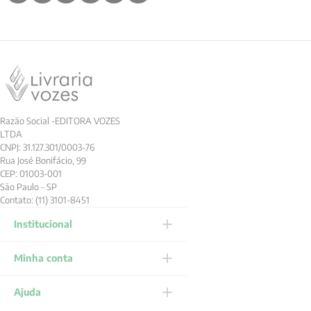
Razão Social -EDITORA VOZES
LTDA
CNPJ: 31.127.301/0003-76
Rua José Bonifácio, 99
CEP: 01003-001
São Paulo - SP
Contato: (11) 3101-8451
Institucional
Minha conta
Ajuda