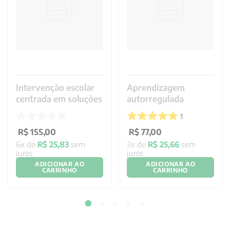
Intervenção escolar
Aprendizagem
centrada em soluções
autorregulada
1
R$
155
,
00
R$
77
,
00
6
x de
R$
25
,
83
sem
3
x de
R$
25
,
66
sem
juros
juros
ADICIONAR AO
ADICIONAR AO
CARRINHO
CARRINHO