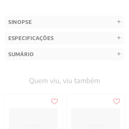
SINOPSE
ESPECIFICAÇÕES
SUMÁRIO
Quem viu, viu também