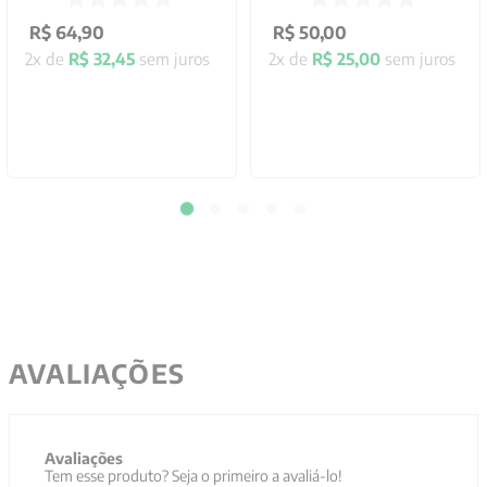
R$
64
,
90
R$
50
,
00
2
x de
R$
32
,
45
sem juros
2
x de
R$
25
,
00
sem juros
AVALIAÇÕES
Avaliações
Tem esse produto? Seja o primeiro a avaliá-lo!