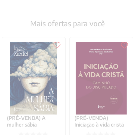
Mais ofertas para você
(PRÉ-VENDA) A
(PRÉ-VENDA)
mulher sábia
Iniciação à vida cristã