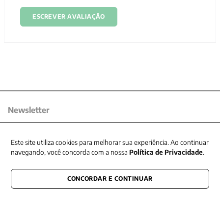
ESCREVER AVALIAÇÃO
Newsletter
Receba nossas promoções
Este site utiliza cookies para melhorar sua experiência. Ao continuar
navegando, você concorda com a nossa
Política de Privacidade
.
CONCORDAR E CONTINUAR
CONECTE-SE CONOSCO
E fique por dentro de tudo que acontece também nas redes