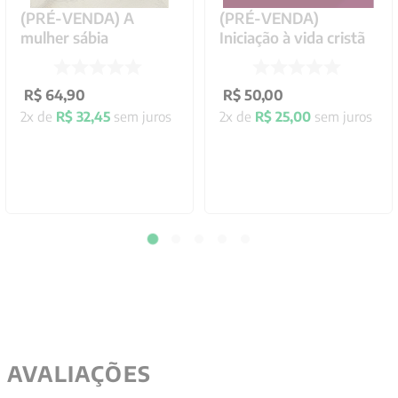
(PRÉ-VENDA) A
(PRÉ-VENDA)
mulher sábia
Iniciação à vida cristã
R$
64
,
90
R$
50
,
00
2
x de
R$
32
,
45
sem juros
2
x de
R$
25
,
00
sem juros
AVALIAÇÕES