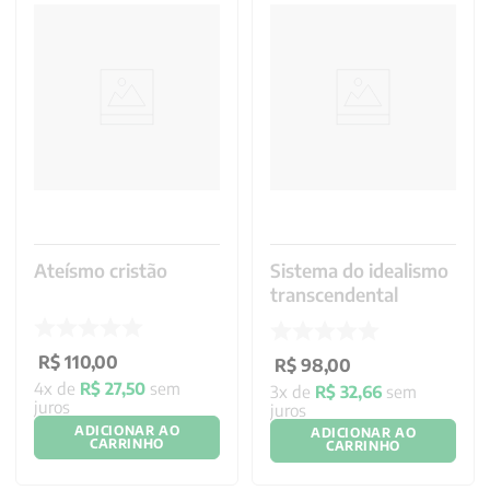
Ateísmo cristão
Sistema do idealismo
transcendental
R$
110
,
00
R$
98
,
00
4
x de
R$
27
,
50
sem
3
x de
R$
32
,
66
sem
juros
juros
ADICIONAR AO
ADICIONAR AO
CARRINHO
CARRINHO