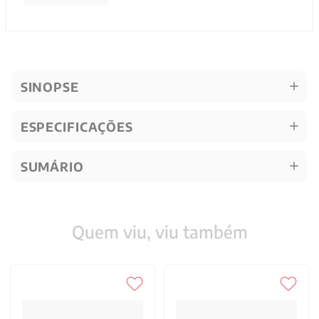
SINOPSE
ESPECIFICAÇÕES
SUMÁRIO
Quem viu, viu também