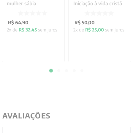
mulher sábia
Iniciação à vida cristã
R$
64
,
90
R$
50
,
00
2
x de
R$
32
,
45
sem juros
2
x de
R$
25
,
00
sem juros
AVALIAÇÕES