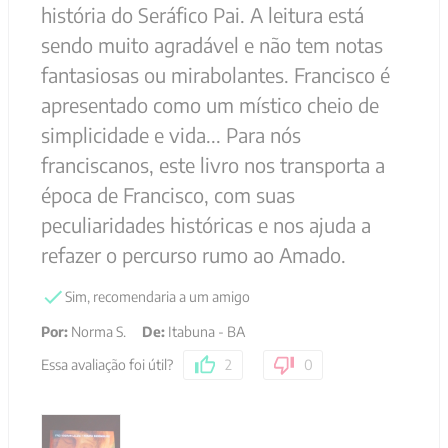
história do Seráfico Pai. A leitura está
sendo muito agradável e não tem notas
fantasiosas ou mirabolantes. Francisco é
apresentado como um místico cheio de
simplicidade e vida... Para nós
franciscanos, este livro nos transporta a
época de Francisco, com suas
peculiaridades históricas e nos ajuda a
refazer o percurso rumo ao Amado.
Sim, recomendaria a um amigo
Por
:
Norma S.
De
:
Itabuna - BA
Essa avaliação foi útil?
2
0