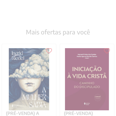
Mais ofertas para você
(PRÉ-VENDA) A
(PRÉ-VENDA)