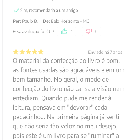
Sim, recomendaria a um amigo
Por
:
Paulo B.
De
:
Belo Horizonte - MG
Essa avaliação foi útil?
1
0
Enviado há
7 anos
O material da confecção do livro é bom,
as fontes usadas são agradáveis e em um
bom tamanho. No geral, o modo de
confecção do livro não cansa a visão nem
entediam. Quando pude me render à
leitura, pensava em "devorar" cada
pedacinho... Na primeira página já senti
que não seria tão veloz no meu desejo,
pois este é um livro para se "ruminar" a