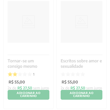
Tornar-se um
Escritos sobre amor e
consigo mesmo
sexualidade
1
R$
55
,
00
R$
55
,
00
2
x de
R$
27
,
50
sem juros
2
x de
R$
27
,
50
sem juros
ADICIONAR AO
ADICIONAR AO
CARRINHO
CARRINHO