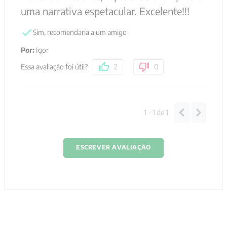
uma narrativa espetacular. Excelente!!!
Sim, recomendaria a um amigo
Por
:
Igor
Essa avaliação foi útil?
2
0
1 - 1
de
1
ESCREVER AVALIAÇÃO