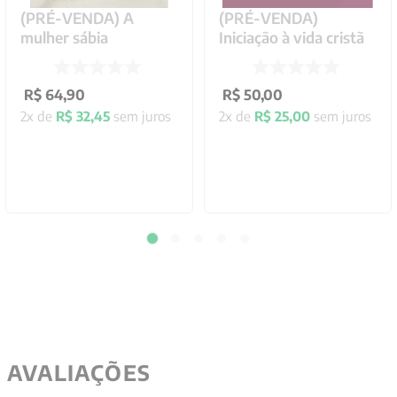
(PRÉ-VENDA) A
(PRÉ-VENDA)
mulher sábia
Iniciação à vida cristã
R$
64
,
90
R$
50
,
00
2
x de
R$
32
,
45
sem juros
2
x de
R$
25
,
00
sem juros
AVALIAÇÕES