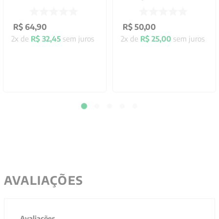
R$
64
,
90
R$
50
,
00
2
x de
R$
32
,
45
sem juros
2
x de
R$
25
,
00
sem juros
AVALIAÇÕES
Avaliações