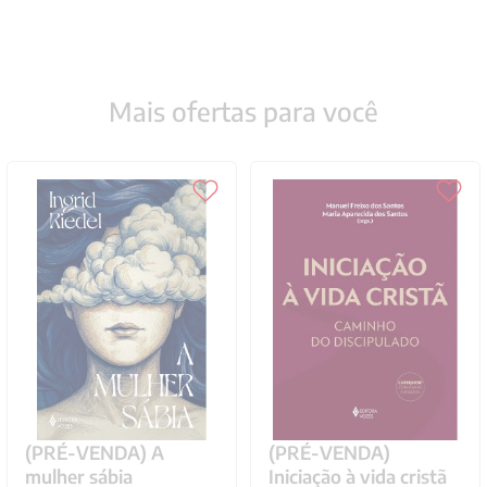
Mais ofertas para você
(PRÉ-VENDA) A
(PRÉ-VENDA)
mulher sábia
Iniciação à vida cristã