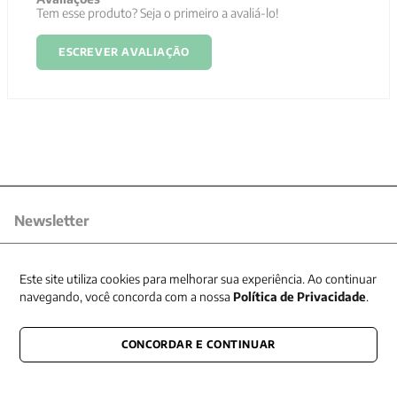
Tem esse produto? Seja o primeiro a avaliá-lo!
ESCREVER AVALIAÇÃO
Newsletter
Receba nossas promoções
Este site utiliza cookies para melhorar sua experiência. Ao continuar
navegando, você concorda com a nossa
Política de Privacidade
.
CONCORDAR E CONTINUAR
CONECTE-SE CONOSCO
E fique por dentro de tudo que acontece também nas redes