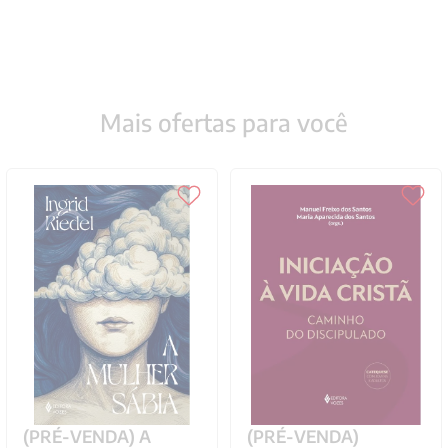
Mais ofertas para você
(PRÉ-VENDA) A
(PRÉ-VENDA)