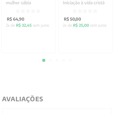
mulher sábia
Iniciação à vida cristã
R$
64
,
90
R$
50
,
00
2
x de
R$
32
,
45
sem juros
2
x de
R$
25
,
00
sem juros
AVALIAÇÕES