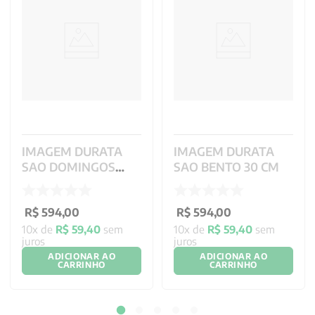
IMAGEM DURATA
IMAGEM DURATA
SAO DOMINGOS
SAO BENTO 30 CM
SAVIO 30 CM
R$
594
,
00
R$
594
,
00
10
x de
R$
59
,
40
sem
10
x de
R$
59
,
40
sem
juros
juros
ADICIONAR AO
ADICIONAR AO
CARRINHO
CARRINHO