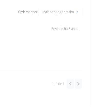
Ordernar por:
Mais antigos primeiro
Enviado há
6 anos
1 - 1
de
1