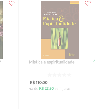
?
Mistica e espiritualidade
R$
110
,
00
4
x de
R$
27
,
50
sem juros