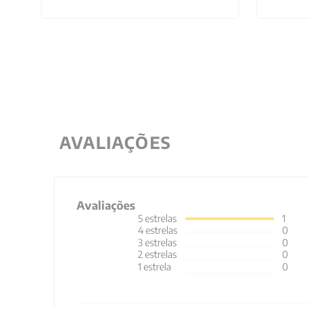
AVALIAÇÕES
Avaliações
5
estrelas
1
4
estrelas
0
3
estrelas
0
2
estrelas
0
1
estrela
0