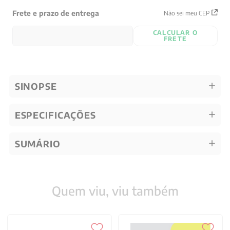
Frete e prazo de entrega
Não sei meu CEP
CALCULAR O
FRETE
SINOPSE
ESPECIFICAÇÕES
SUMÁRIO
Quem viu, viu também