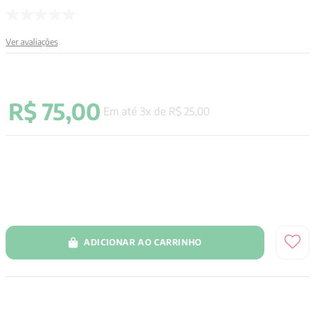
Ver avaliações
R$
75
,
00
Em até
3
x de
R$
25
,
00
ADICIONAR AO CARRINHO