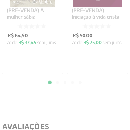
(PRÉ-VENDA) A
(PRÉ-VENDA)
mulher sábia
Iniciação à vida cristã
R$
64
,
90
R$
50
,
00
2
x de
R$
32
,
45
sem juros
2
x de
R$
25
,
00
sem juros
AVALIAÇÕES