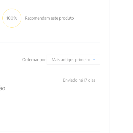
100%
Recomendam este produto
Ordernar por:
Mais antigos primeiro
Enviado há
17 dias
ão.