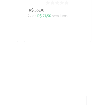
R$
55
,
00
2
x de
R$
27
,
50
sem juros