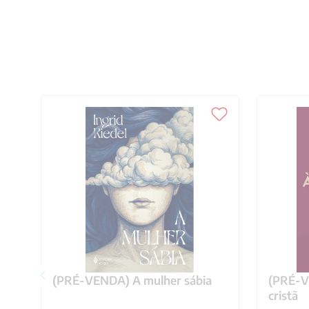
(PRÉ-VENDA) A mulher sábia
(PRÉ-VE
cristã