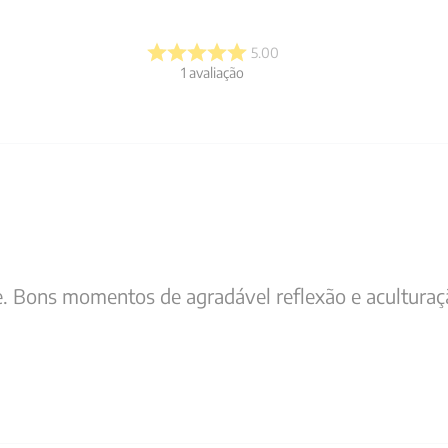
5.00
1
avaliação
te. Bons momentos de agradável reflexão e aculturaç