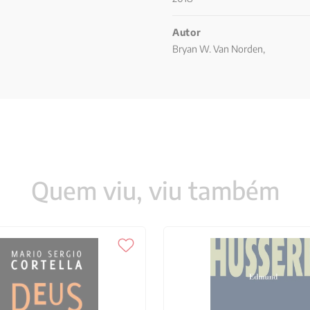
Autor
Bryan W. Van Norden,
Quem viu, viu também