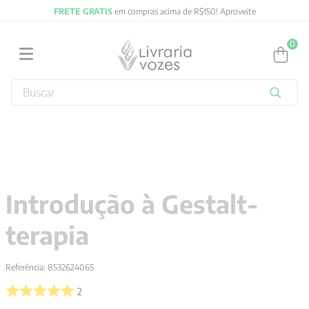
FRETE GRATIS
em compras acima de R$150! Aproveite
0
Buscar
TERMOS MAIS BUSCADOS
1
º
2027
2
º
obras completas carl gustav jung
3
º
filosofia
Introdução à Gestalt-
4
º
jung
terapia
5
º
byung chul han
6
º
pré venda
Referência
:
8532624065
7
º
biblia
2
8
º
anselm grun