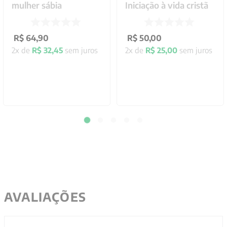
mulher sábia
Iniciação à vida cristã
R$
64
,
90
R$
50
,
00
2
x de
R$
32
,
45
sem juros
2
x de
R$
25
,
00
sem juros
AVALIAÇÕES