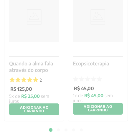
Quando a alma fala
Ecopsicoterapia
através do corpo
2
R$
45
,
00
R$
125
,
00
1
x de
R$
45
,
00
sem
5
x de
R$
25
,
00
sem
juros
juros
ADICIONAR AO
ADICIONAR AO
CARRINHO
CARRINHO