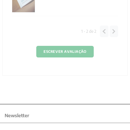
1 - 2
de
2
ESCREVER AVALIAÇÃO
Newsletter
Receba nossas promoções