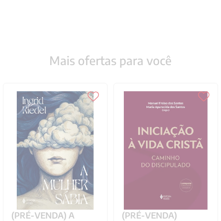
Mais ofertas para você
(PRÉ-VENDA) A
(PRÉ-VENDA)