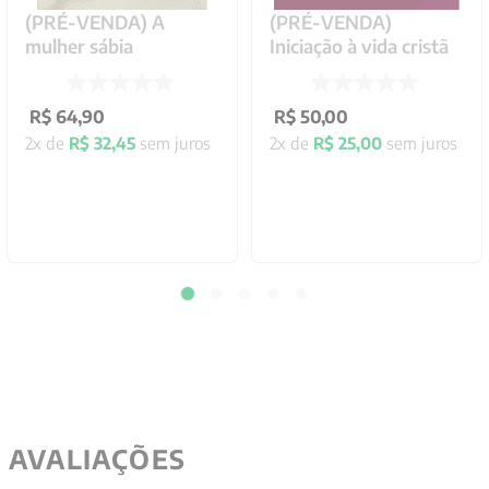
(PRÉ-VENDA) A
(PRÉ-VENDA)
mulher sábia
Iniciação à vida cristã
R$
64
,
90
R$
50
,
00
2
x de
R$
32
,
45
sem juros
2
x de
R$
25
,
00
sem juros
AVALIAÇÕES