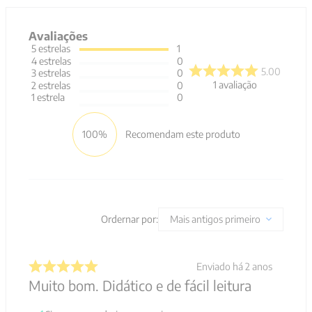
Avaliações
5
estrelas
1
4
estrelas
0
5.00
3
estrelas
0
1
avaliação
2
estrelas
0
1
estrela
0
100%
Recomendam este produto
Ordernar por:
Mais antigos primeiro
Enviado há
2 anos
Muito bom. Didático e de fácil leitura