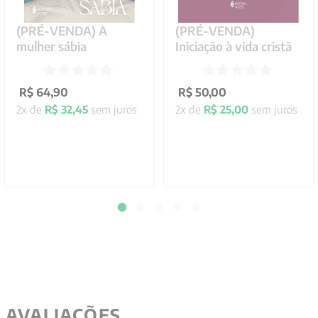
(PRÉ-VENDA) A
(PRÉ-VENDA)
mulher sábia
Iniciação à vida cristã
R$
64
,
90
R$
50
,
00
2
x de
R$
32
,
45
sem juros
2
x de
R$
25
,
00
sem juros
AVALIAÇÕES