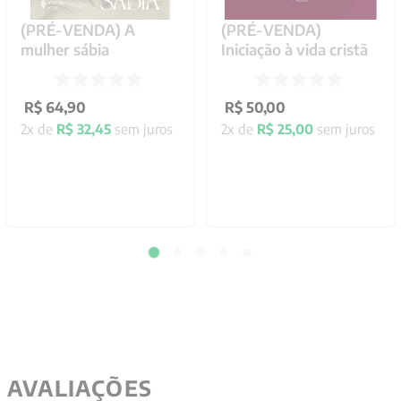
(PRÉ-VENDA) A
(PRÉ-VENDA)
mulher sábia
Iniciação à vida cristã
R$
64
,
90
R$
50
,
00
2
x de
R$
32
,
45
sem juros
2
x de
R$
25
,
00
sem juros
AVALIAÇÕES