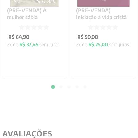
(PRÉ-VENDA) A
(PRÉ-VENDA)
mulher sábia
Iniciação à vida cristã
R$
64
,
90
R$
50
,
00
2
x de
R$
32
,
45
sem juros
2
x de
R$
25
,
00
sem juros
AVALIAÇÕES