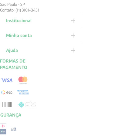
São Paulo - SP
Contato: (11) 3101-8451
Institucional
Minha conta
Ajuda
FORMAS DE
PAGAMENTO
EGURANÇA