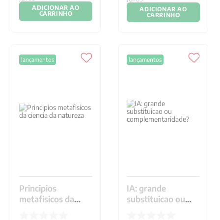
ADICIONAR AO
ADICIONAR AO
CARRINHO
CARRINHO
lançamentos
lançamentos
Principios
IA: grande
metafisicos da
substituicao ou
ciencia da natureza
complementaridade?