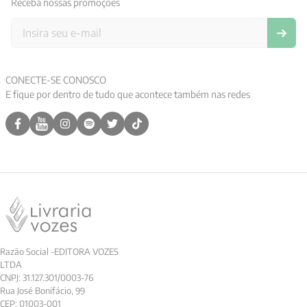
Receba nossas promoções
CONECTE-SE CONOSCO
E fique por dentro de tudo que acontece também nas redes
Razão Social -EDITORA VOZES
LTDA
CNPJ: 31.127.301/0003-76
Rua José Bonifácio, 99
CEP: 01003-001