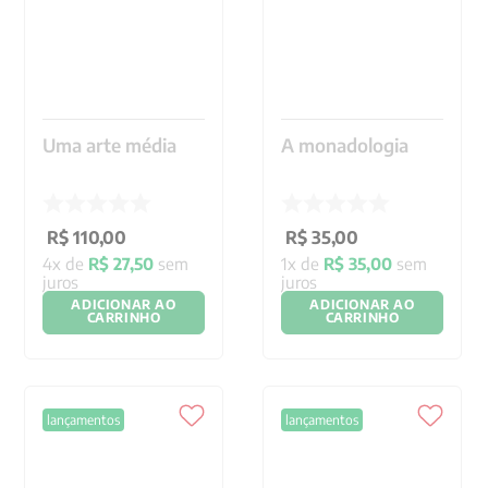
Uma arte média
A monadologia
R$
110
,
00
R$
35
,
00
4
x de
R$
27
,
50
sem
1
x de
R$
35
,
00
sem
juros
juros
ADICIONAR AO
ADICIONAR AO
CARRINHO
CARRINHO
lançamentos
lançamentos