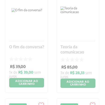
O fim da conversa?
Teoria da
comunicacao
R$
39
,
00
R$
85
,
00
1
x de
R$
39
,
00
sem
3
x de
R$
28
,
33
sem
juros
juros
ADICIONAR AO
ADICIONAR AO
CARRINHO
CARRINHO