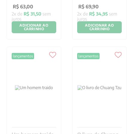
R$
63
,
00
R$
69
,
90
2
x de
R$
31
,
50
sem
2
x de
R$
34
,
95
sem
juros
juros
ADICIONAR AO
ADICIONAR AO
CARRINHO
CARRINHO
lançamentos
lançamentos