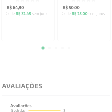
R$
64
,
90
R$
50
,
00
2
x de
R$
32
,
45
sem juros
2
x de
R$
25
,
00
sem juros
AVALIAÇÕES
Avaliações
5
estrelas
2