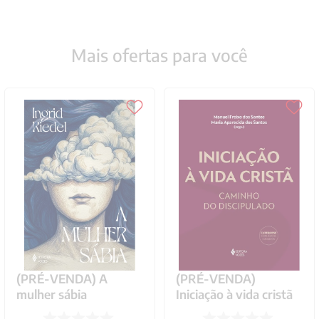
Mais ofertas para você
(PRÉ-VENDA) A
(PRÉ-VENDA)
mulher sábia
Iniciação à vida cristã