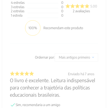
4
estrelas
0
5.00
3
estrelas
0
2
avaliações
2
estrelas
0
1
estrela
0
100%
Recomendam este produto
Ordernar por:
Mais antigos primeiro
Enviado há
7 anos
O livro é excelente. Leitura indispensável
para conhecer a trajetória das políticas
educacionais brasileiras.
Sim, recomendaria a um amigo