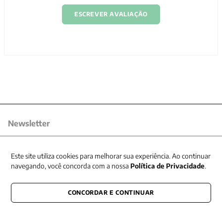
ESCREVER AVALIAÇÃO
Newsletter
Receba nossas promoções
Este site utiliza cookies para melhorar sua experiência. Ao continuar
navegando, você concorda com a nossa
Política de Privacidade
.
CONCORDAR E CONTINUAR
CONECTE-SE CONOSCO
E fique por dentro de tudo que acontece também nas redes