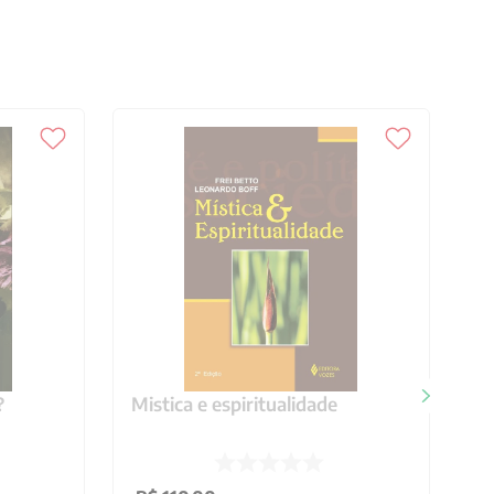
?
Mistica e espiritualidade