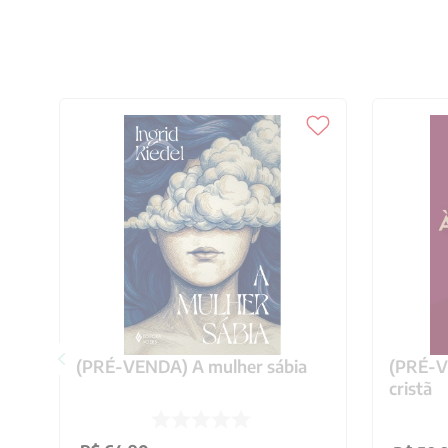
(PRÉ-VENDA) A mulher sábia
(PRÉ-VE
cristã