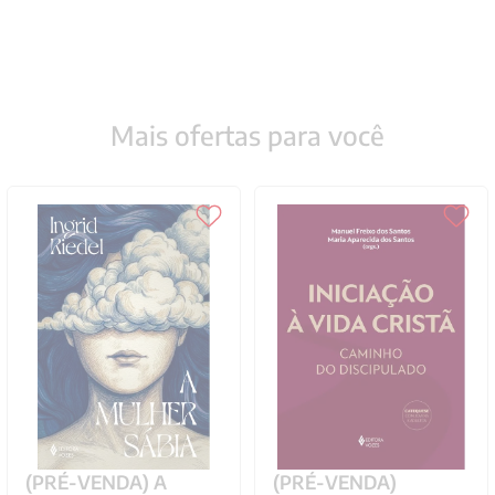
Mais ofertas para você
(PRÉ-VENDA) A
(PRÉ-VENDA)