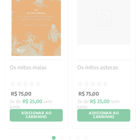
Os mitos maias
Os mitos astecas
R$
75
,
00
R$
75
,
00
3
x de
R$
25
,
00
sem
3
x de
R$
25
,
00
sem
juros
juros
ADICIONAR AO
ADICIONAR AO
CARRINHO
CARRINHO