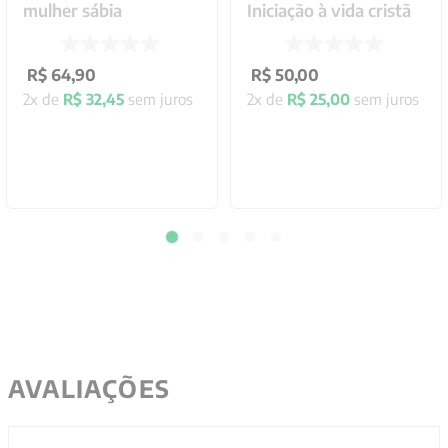
mulher sábia
Iniciação à vida cristã
R$
64
,
90
R$
50
,
00
2
x de
R$
32
,
45
sem juros
2
x de
R$
25
,
00
sem juros
AVALIAÇÕES