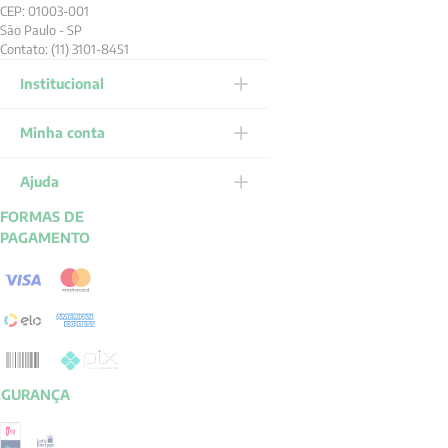
CEP: 01003-001
São Paulo - SP
Contato: (11) 3101-8451
Institucional
Minha conta
Ajuda
FORMAS DE
PAGAMENTO
EGURANÇA