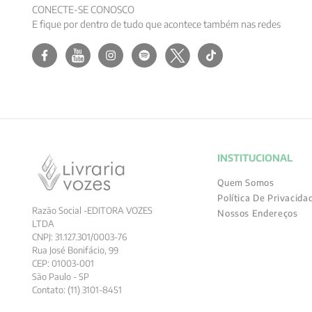
CONECTE-SE CONOSCO
E fique por dentro de tudo que acontece também nas redes
INSTITUCIONAL
Quem Somos
Política De Privacida
Razão Social -EDITORA VOZES
Nossos Endereços
LTDA
CNPJ: 31.127.301/0003-76
Rua José Bonifácio, 99
CEP: 01003-001
São Paulo - SP
Contato: (11) 3101-8451