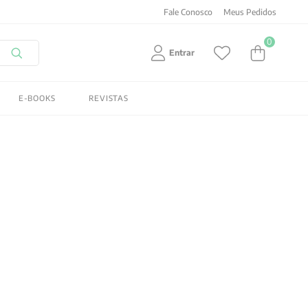
Fale Conosco
Meus Pedidos
0
Entrar
E-BOOKS
REVISTAS