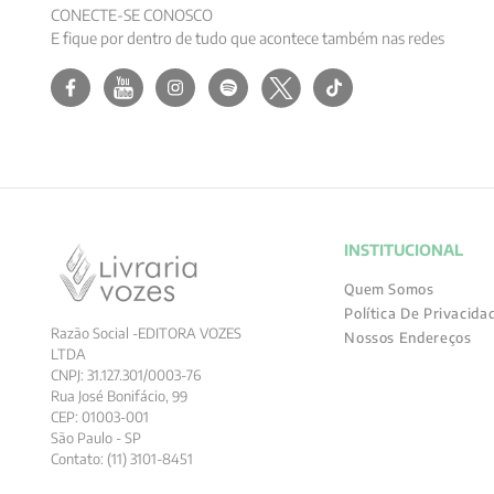
CONECTE-SE CONOSCO
E fique por dentro de tudo que acontece também nas redes
INSTITUCIONAL
Quem Somos
Política De Privacida
Razão Social -EDITORA VOZES
Nossos Endereços
LTDA
CNPJ: 31.127.301/0003-76
Rua José Bonifácio, 99
CEP: 01003-001
São Paulo - SP
Contato: (11) 3101-8451