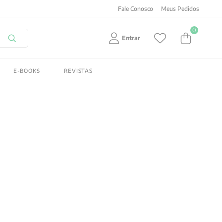
Fale Conosco
Meus Pedidos
0
Entrar
E-BOOKS
REVISTAS