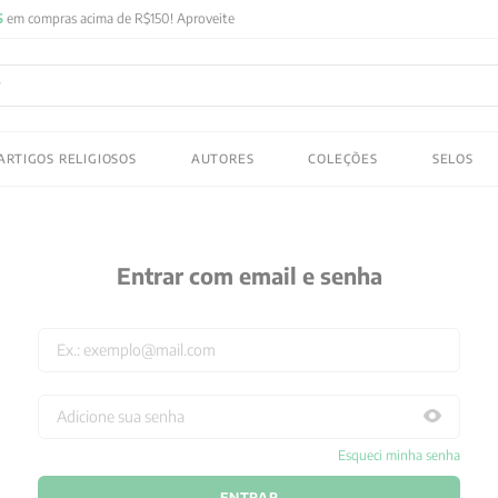
FRETE GRATIS
em compras acima de R$150! Aproveite
ADOS
ARTIGOS RELIGIOSOS
AUTORES
COLEÇÕES
SELOS
 gustav jung
Entrar com email e senha
Esqueci minha senha
ENTRAR