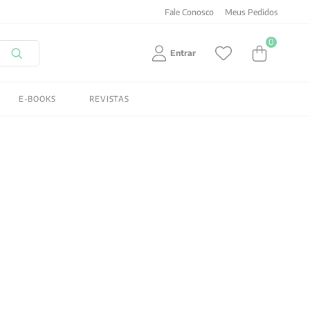
Fale Conosco
Meus Pedidos
0
Entrar
E-BOOKS
REVISTAS