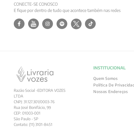
CONECTE-SE CONOSCO
E fique por dentro de tudo que acontece também nas redes
INSTITUCIONAL
Quem Somos
Política De Privacida
Razão Social -EDITORA VOZES
Nossos Endereços
LTDA
CNPJ: 31.127.301/0003-76
Rua José Bonifácio, 99
CEP: 01003-001
São Paulo - SP
Contato: (11) 3101-8451