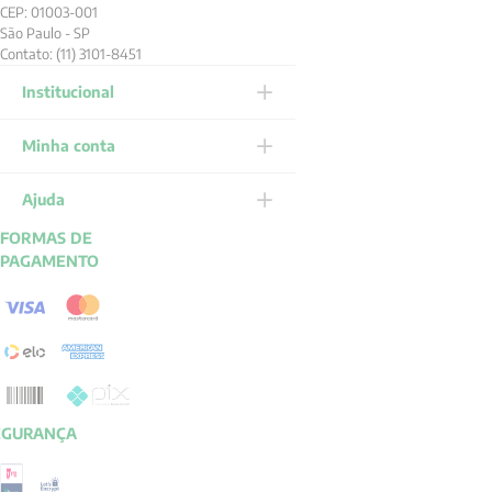
CEP: 01003-001
São Paulo - SP
Contato: (11) 3101-8451
Institucional
Minha conta
Ajuda
FORMAS DE
PAGAMENTO
EGURANÇA