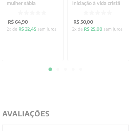
mulher sábia
Iniciação à vida cristã
R$
64
,
90
R$
50
,
00
2
x de
R$
32
,
45
sem juros
2
x de
R$
25
,
00
sem juros
AVALIAÇÕES