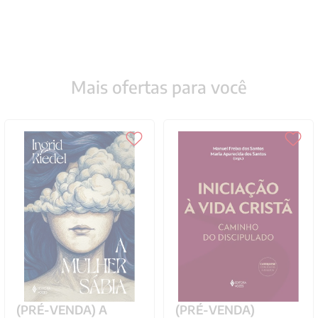
Mais ofertas para você
(PRÉ-VENDA) A
(PRÉ-VENDA)