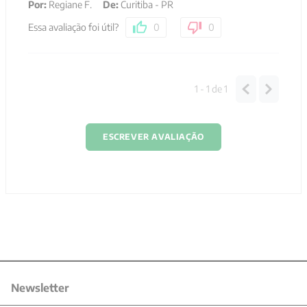
Por
:
Regiane F.
De
:
Curitiba - PR
Essa avaliação foi útil?
0
0
1 - 1
de
1
ESCREVER AVALIAÇÃO
Newsletter