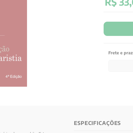
R$
33
,
Frete e pra
ESPECIFICAÇÕES