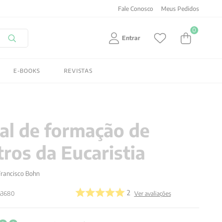
Fale Conosco
Meus Pedidos
0
Entrar
E-BOOKS
REVISTAS
l de formação de
tros da Eucaristia
Francisco Bohn
2
43680
Ver avaliações