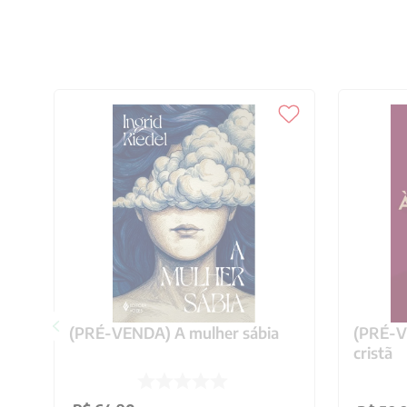
(PRÉ-VENDA) A mulher sábia
(PRÉ-VE
cristã