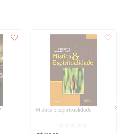
?
Mistica e espiritualidade