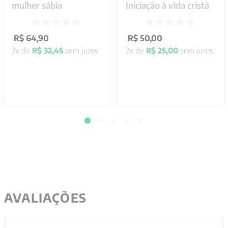
mulher sábia
Iniciação à vida cristã
R$
64
,
90
R$
50
,
00
2
x de
R$
32
,
45
sem juros
2
x de
R$
25
,
00
sem juros
AVALIAÇÕES