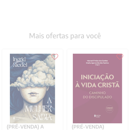
Mais ofertas para você
(PRÉ-VENDA) A
(PRÉ-VENDA)