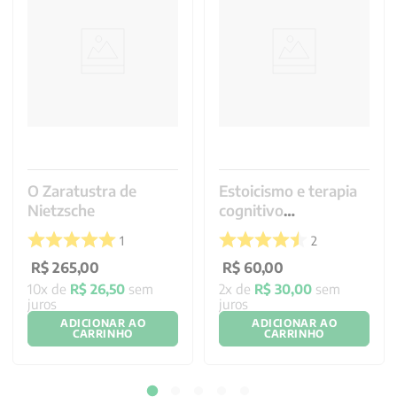
O Zaratustra de
Estoicismo e terapia
Nietzsche
cognitivo
comportamental
1
2
R$
265
,
00
R$
60
,
00
10
x de
R$
26
,
50
sem
2
x de
R$
30
,
00
sem
juros
juros
ADICIONAR AO
ADICIONAR AO
CARRINHO
CARRINHO