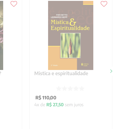
?
Mistica e espiritualidade
R$
110
,
00
4
x de
R$
27
,
50
sem juros