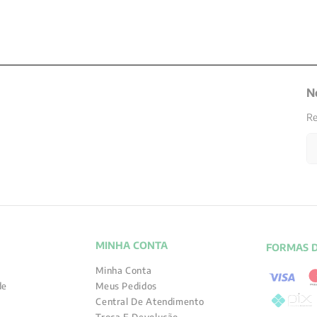
N
Re
MINHA CONTA
FORMAS 
Minha Conta
de
Meus Pedidos
Central De Atendimento