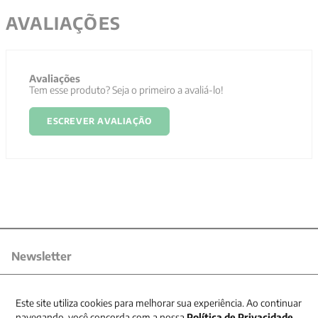
AVALIAÇÕES
Avaliações
Tem esse produto? Seja o primeiro a avaliá-lo!
ESCREVER AVALIAÇÃO
Newsletter
Receba nossas promoções
Este site utiliza cookies para melhorar sua experiência. Ao continuar
navegando, você concorda com a nossa
Política de Privacidade
.