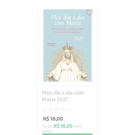
Meu dia a dia com
Maria 2027
R$
18
,
00
1
x de
R$
18
,
00
sem
juros