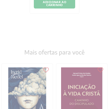
ADICIONAR AO
CARRINHO
Mais ofertas para você