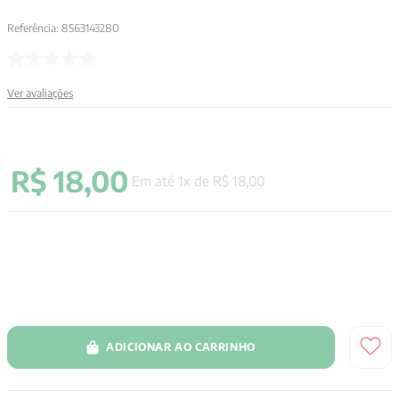
Referência
:
8563143280
Ver avaliações
R$
18
,
00
Em até
1
x de
R$
18
,
00
ADICIONAR AO CARRINHO