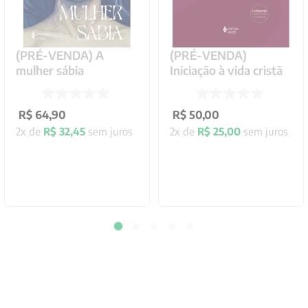
(PRÉ-VENDA) A
(PRÉ-VENDA)
mulher sábia
Iniciação à vida cristã
R$
64
,
90
R$
50
,
00
2
x de
R$
32
,
45
sem juros
2
x de
R$
25
,
00
sem juros