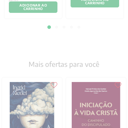
CARRINHO
ADICIONAR AO
CARRINHO
Mais ofertas para você