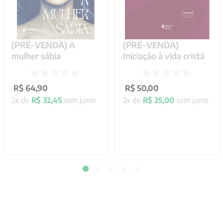
(PRÉ-VENDA) A
(PRÉ-VENDA)
mulher sábia
Iniciação à vida cristã
R$
64
,
90
R$
50
,
00
2
x de
R$
32
,
45
sem juros
2
x de
R$
25
,
00
sem juros