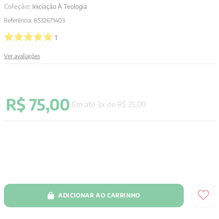
Coleção:
Iniciação À Teologia
Referência
:
8532671403
1
Ver avaliações
R$
75
,
00
Em até
3
x de
R$
25
,
00
ADICIONAR AO CARRINHO