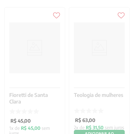
Fioretti de Santa
Teologia de mulheres
Clara
R$
63
,
00
R$
45
,
00
2
x de
R$
31
,
50
sem juros
1
x de
R$
45
,
00
sem
juros
ADICIONAR AO