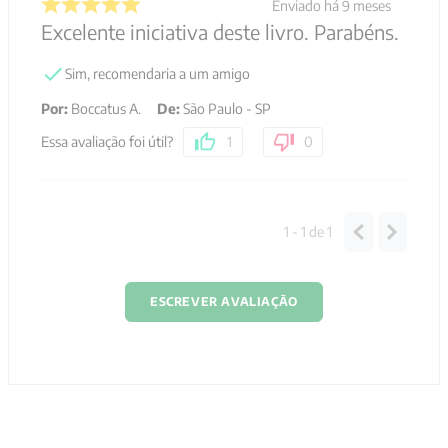
Enviado há
9 meses
Excelente iniciativa deste livro. Parabéns.
Sim, recomendaria a um amigo
Por
:
Boccatus A.
De
:
São Paulo - SP
Essa avaliação foi útil?
1
0
1 - 1
de
1
ESCREVER AVALIAÇÃO