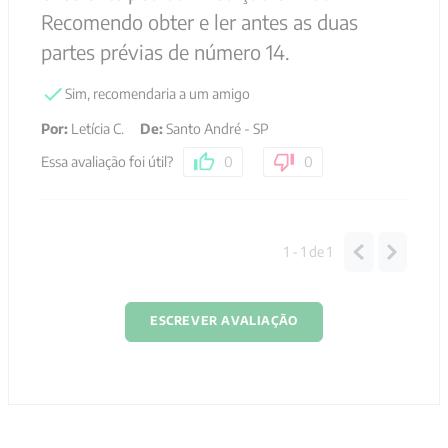
Recomendo obter e ler antes as duas
partes prévias de número 14.
Sim, recomendaria a um amigo
Por
:
Letícia C.
De
:
Santo André - SP
Essa avaliação foi útil?
0
0
1 - 1
de
1
ESCREVER AVALIAÇÃO