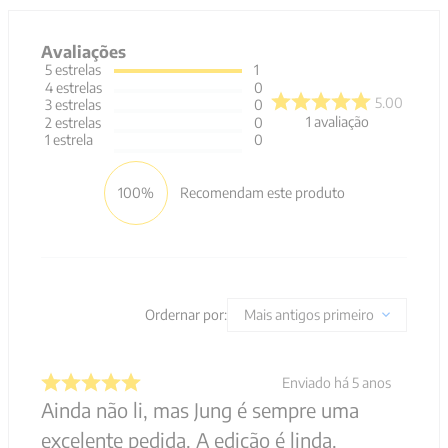
Avaliações
5
estrelas
1
4
estrelas
0
5.00
3
estrelas
0
1
avaliação
2
estrelas
0
1
estrela
0
100%
Recomendam este produto
Ordernar por:
Mais antigos primeiro
Enviado há
5 anos
Ainda não li, mas Jung é sempre uma
excelente pedida. A edição é linda.