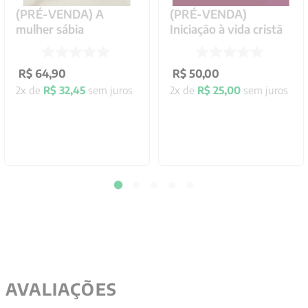
(PRÉ-VENDA) A
(PRÉ-VENDA)
mulher sábia
Iniciação à vida cristã
R$
64
,
90
R$
50
,
00
2
x de
R$
32
,
45
sem juros
2
x de
R$
25
,
00
sem juros
AVALIAÇÕES