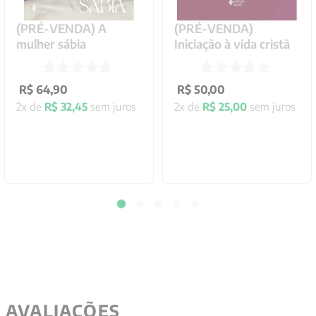
(PRÉ-VENDA) A
(PRÉ-VENDA)
mulher sábia
Iniciação à vida cristã
R$
64
,
90
R$
50
,
00
2
x de
R$
32
,
45
sem juros
2
x de
R$
25
,
00
sem juros
AVALIAÇÕES