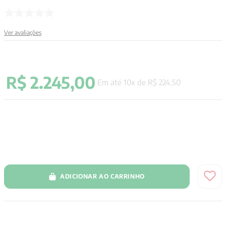
Ver avaliações
R$
2
.
245
,
00
Em até
10
x de
R$
224
,
50
ADICIONAR AO CARRINHO