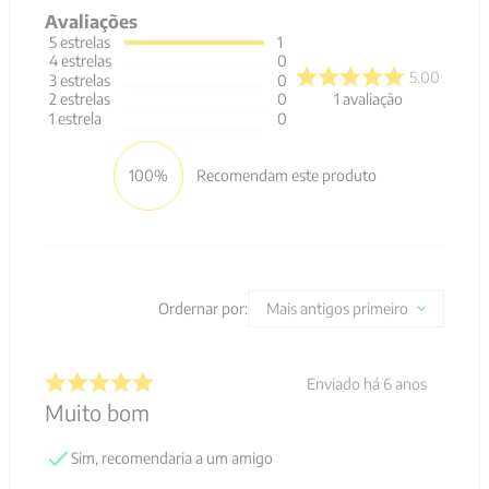
Avaliações
5
estrelas
1
4
estrelas
0
5.00
3
estrelas
0
1
avaliação
2
estrelas
0
1
estrela
0
100%
Recomendam este produto
Ordernar por:
Mais antigos primeiro
Enviado há
6 anos
Muito bom
Sim, recomendaria a um amigo