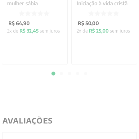
mulher sábia
Iniciação à vida cristã
R$
64
,
90
R$
50
,
00
2
x de
R$
32
,
45
sem juros
2
x de
R$
25
,
00
sem juros
AVALIAÇÕES