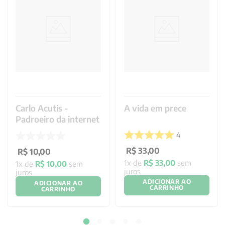
Carlo Acutis -
A vida em prece
Padroeiro da internet
4
R$
33
,
00
R$
10
,
00
1
x de
R$
33
,
00
sem
1
x de
R$
10
,
00
sem
juros
juros
ADICIONAR AO
ADICIONAR AO
CARRINHO
CARRINHO