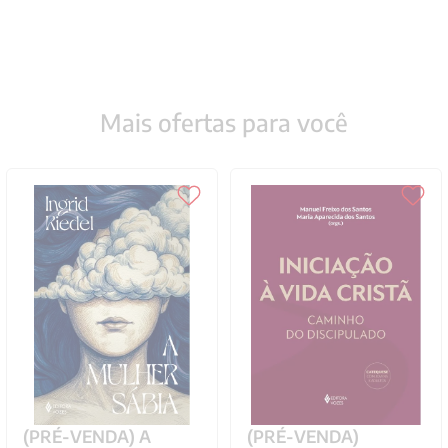
Mais ofertas para você
(PRÉ-VENDA) A
(PRÉ-VENDA)