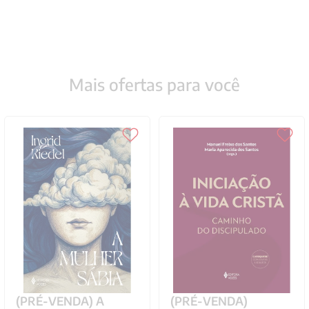
Mais ofertas para você
(PRÉ-VENDA) A
(PRÉ-VENDA)