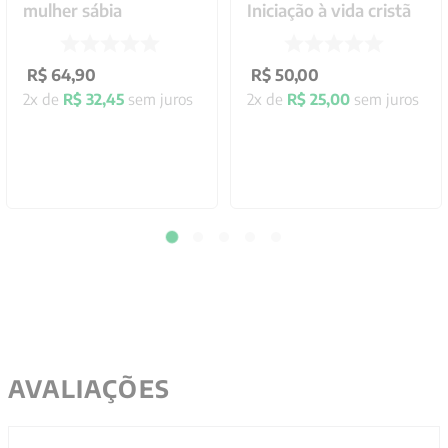
mulher sábia
Iniciação à vida cristã
R$
64
,
90
R$
50
,
00
2
x de
R$
32
,
45
sem juros
2
x de
R$
25
,
00
sem juros
AVALIAÇÕES