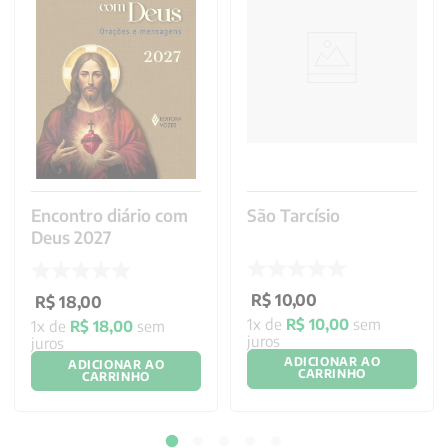
Encontro diário com
São Tarcísio
Deus 2027
R$
10
,
00
R$
18
,
00
1
x de
R$
10
,
00
sem
1
x de
R$
18
,
00
sem
juros
juros
ADICIONAR AO
ADICIONAR AO
CARRINHO
CARRINHO