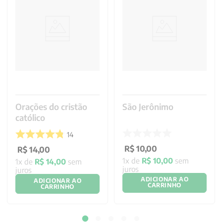
Orações do cristão
São Jerônimo
católico
14
R$
10
,
00
R$
14
,
00
1
x de
R$
10
,
00
sem
1
x de
R$
14
,
00
sem
juros
juros
ADICIONAR AO
ADICIONAR AO
CARRINHO
CARRINHO