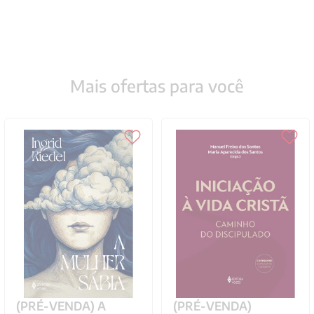
Mais ofertas para você
(PRÉ-VENDA) A
(PRÉ-VENDA)