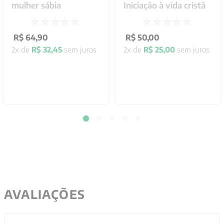
mulher sábia
Iniciação à vida cristã
R$
64
,
90
R$
50
,
00
2
x de
R$
32
,
45
sem juros
2
x de
R$
25
,
00
sem juros
AVALIAÇÕES