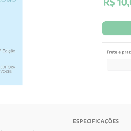
R$
10
,
Frete e pra
ESPECIFICAÇÕES