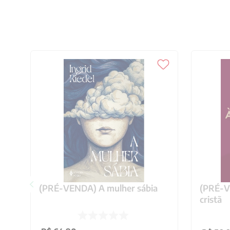
(PRÉ-VENDA) A mulher sábia
(PRÉ-VE
cristã