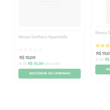
Nossa S
Nossa Senhora Aparecida
R$
10
,
0
R$
10
,
00
1
x de
R$
1
x de
R$
10
,
00
sem juros
AD
ADICIONAR AO CARRINHO