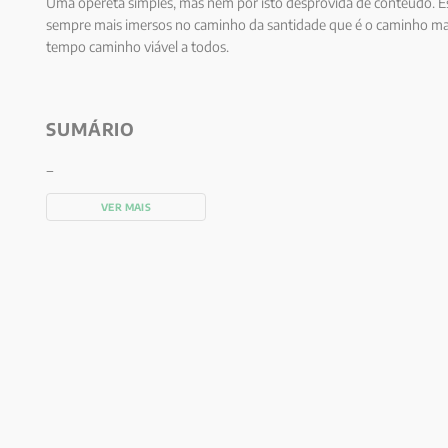
Uma opereta simples, mas nem por isto desprovida de conteúdo. E
sempre mais imersos no caminho da santidade que é o caminho ma
tempo caminho viável a todos.
SUMÁRIO
_
VER MAIS