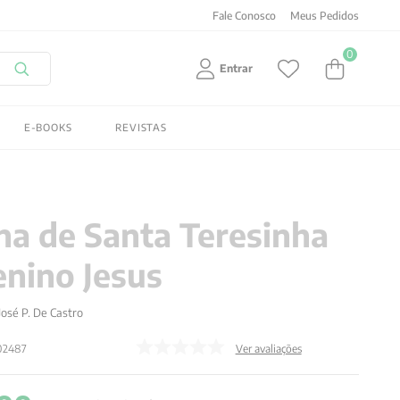
Fale Conosco
Meus Pedidos
0
Entrar
E-BOOKS
REVISTAS
a de Santa Teresinha
nino Jesus
 José P. De Castro
02487
Ver avaliações