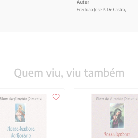
Autor
Frei Joao Jose P. De Castro,
Quem viu, viu também