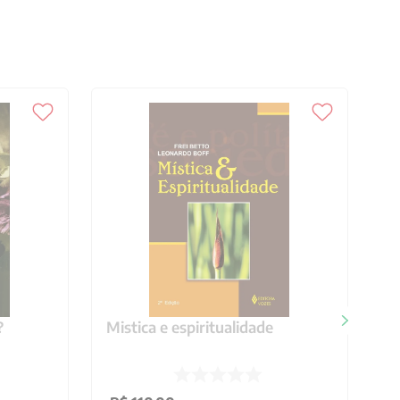
?
Mistica e espiritualidade