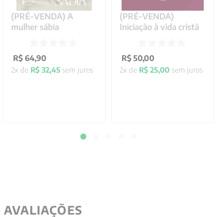
(PRÉ-VENDA) A
(PRÉ-VENDA)
mulher sábia
Iniciação à vida cristã
R$
64
,
90
R$
50
,
00
2
x de
R$
32
,
45
sem juros
2
x de
R$
25
,
00
sem juros
AVALIAÇÕES