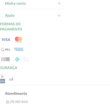
Minha conta
Ajuda
FORMAS DE
PAGAMENTO
EGURANÇA
Atendimento
(11) 3101-8451